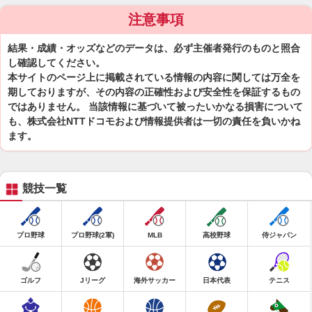
注意事項
結果・成績・オッズなどのデータは、必ず主催者発行のものと照合
し確認してください。
本サイトのページ上に掲載されている情報の内容に関しては万全を
期しておりますが、その内容の正確性および安全性を保証するもの
ではありません。 当該情報に基づいて被ったいかなる損害について
も、株式会社NTTドコモおよび情報提供者は一切の責任を負いかね
ます。
競技一覧
プロ野球
プロ野球(2軍)
MLB
高校野球
侍ジャパン
ゴルフ
Jリーグ
海外サッカー
日本代表
テニス