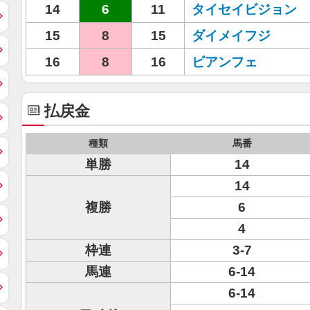
14
6
11
タイセイビジョン
15
8
15
ダイメイフジ
16
8
16
ビアンフェ
払戻金
種類
馬番
単勝
14
14
複勝
6
4
枠連
3-7
馬連
6-14
6-14