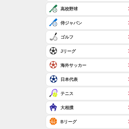
高校野球
侍ジャパン
ゴルフ
Jリーグ
海外サッカー
日本代表
テニス
大相撲
Bリーグ