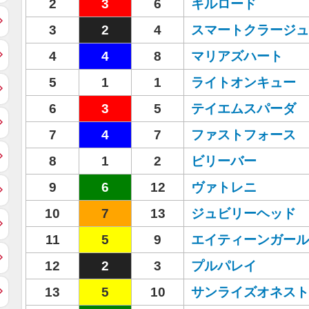
2
3
6
キルロード
3
2
4
スマートクラージュ
4
4
8
マリアズハート
5
1
1
ライトオンキュー
6
3
5
テイエムスパーダ
7
4
7
ファストフォース
8
1
2
ビリーバー
9
6
12
ヴァトレニ
10
7
13
ジュビリーヘッド
11
5
9
エイティーンガール
12
2
3
プルパレイ
13
5
10
サンライズオネスト