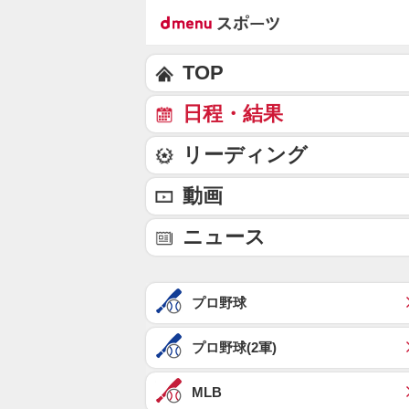
TOP
日程・結果
リーディング
動画
ニュース
プロ野球
プロ野球(2軍)
MLB