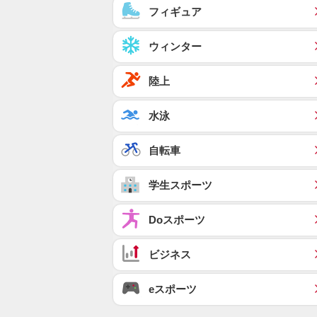
フィギュア
ウィンター
陸上
水泳
自転車
学生スポーツ
Doスポーツ
ビジネス
eスポーツ