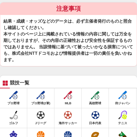
注意事項
結果・成績・オッズなどのデータは、必ず主催者発行のものと照合
し確認してください。
本サイトのページ上に掲載されている情報の内容に関しては万全を
期しておりますが、その内容の正確性および安全性を保証するもの
ではありません。 当該情報に基づいて被ったいかなる損害について
も、株式会社NTTドコモおよび情報提供者は一切の責任を負いかね
ます。
競技一覧
プロ野球
プロ野球(2軍)
MLB
高校野球
侍ジャパン
ゴルフ
Jリーグ
海外サッカー
日本代表
テニス