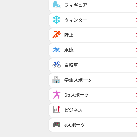
フィギュア
ウィンター
陸上
水泳
自転車
学生スポーツ
Doスポーツ
ビジネス
eスポーツ