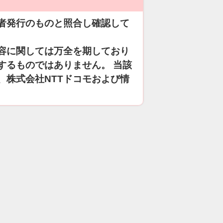
者発行のものと照合し確認して
容に関しては万全を期しており
するものではありません。 当該
、株式会社NTTドコモおよび情