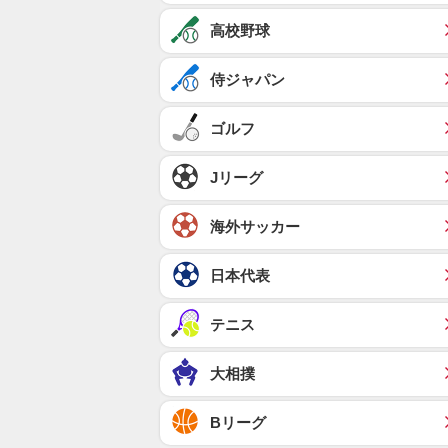
高校野球
侍ジャパン
ゴルフ
Jリーグ
海外サッカー
日本代表
テニス
大相撲
Bリーグ