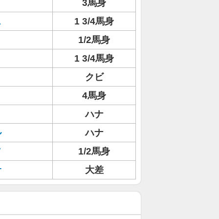
リ
3馬身
ス
1 3/4馬身
1/2馬身
1 3/4馬身
クビ
ノ
4馬身
ハナ
ル
ハナ
ソ
1/2馬身
サ
大差