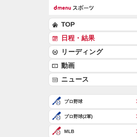
TOP
日程・結果
リーディング
動画
ニュース
プロ野球
プロ野球(2軍)
MLB