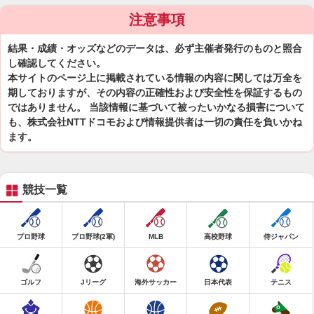
注意事項
結果・成績・オッズなどのデータは、必ず主催者発行のものと照合
し確認してください。
本サイトのページ上に掲載されている情報の内容に関しては万全を
期しておりますが、その内容の正確性および安全性を保証するもの
ではありません。 当該情報に基づいて被ったいかなる損害について
も、株式会社NTTドコモおよび情報提供者は一切の責任を負いかね
ます。
競技一覧
プロ野球
プロ野球(2軍)
MLB
高校野球
侍ジャパン
ゴルフ
Jリーグ
海外サッカー
日本代表
テニス