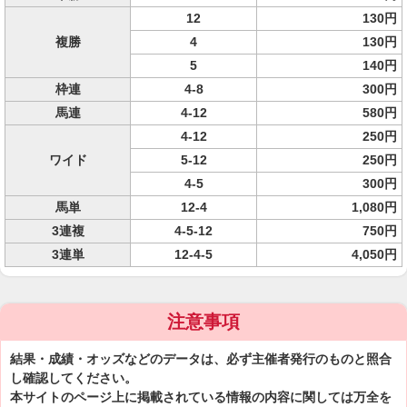
12
130円
複勝
4
130円
5
140円
枠連
4-8
300円
馬連
4-12
580円
4-12
250円
ワイド
5-12
250円
4-5
300円
馬単
12-4
1,080円
3連複
4-5-12
750円
3連単
12-4-5
4,050円
注意事項
結果・成績・オッズなどのデータは、必ず主催者発行のものと照合
し確認してください。
本サイトのページ上に掲載されている情報の内容に関しては万全を