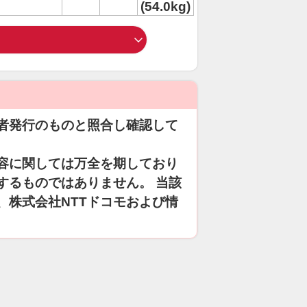
(54.0kg)
者発行のものと照合し確認して
容に関しては万全を期しており
するものではありません。 当該
、株式会社NTTドコモおよび情