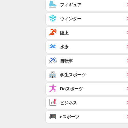
フィギュア
ウィンター
陸上
水泳
自転車
学生スポーツ
Doスポーツ
ビジネス
eスポーツ