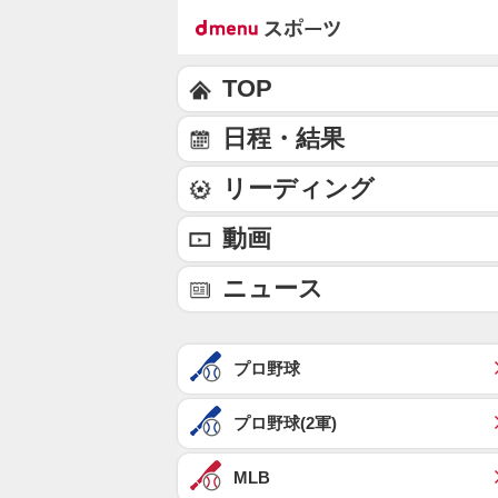
TOP
日程・結果
リーディング
動画
ニュース
プロ野球
プロ野球(2軍)
MLB