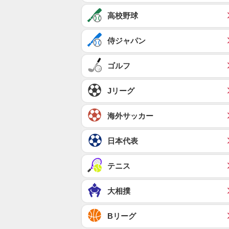
高校野球
侍ジャパン
ゴルフ
Jリーグ
海外サッカー
日本代表
テニス
大相撲
Bリーグ