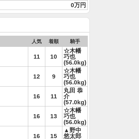
0万円
人気
着順
騎手
☆木幡
11
10
巧也
(56.0kg)
☆木幡
12
9
巧也
(56.0kg)
丸田 恭
16
11
介
(57.0kg)
☆木幡
16
13
巧也
(56.0kg)
▲野中
16
15
悠太郎