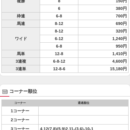
複勝
8
150円
6
380円
枠連
6-8
700円
馬連
8-12
690円
8-12
320円
ワイド
6-12
1,240円
6-8
950円
馬単
12-8
1,410円
3連複
6-8-12
4,600円
3連単
12-8-6
15,180円
コーナー順位
コーナー
通過順位
1コーナー
2コーナー
3コーナー
4,12(7,8)(5,9)2,11-(3,6)-10-1