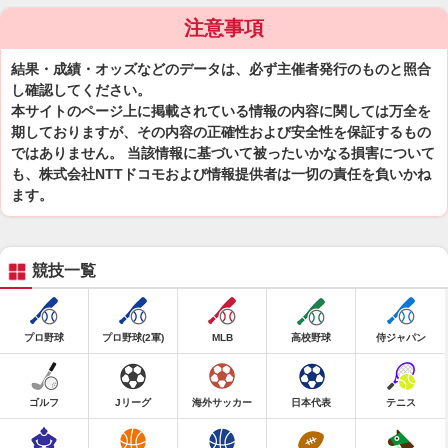
注意事項
結果・成績・オッズなどのデータは、必ず主催者発行のものと照合
し確認してください。
本サイトのページ上に掲載されている情報の内容に関しては万全を
期しておりますが、その内容の正確性および安全性を保証するもの
ではありません。 当該情報に基づいて被ったいかなる損害について
も、株式会社NTTドコモおよび情報提供者は一切の責任を負いかね
ます。
競技一覧
プロ野球
プロ野球(2軍)
MLB
高校野球
侍ジャパン
ゴルフ
Jリーグ
海外サッカー
日本代表
テニス