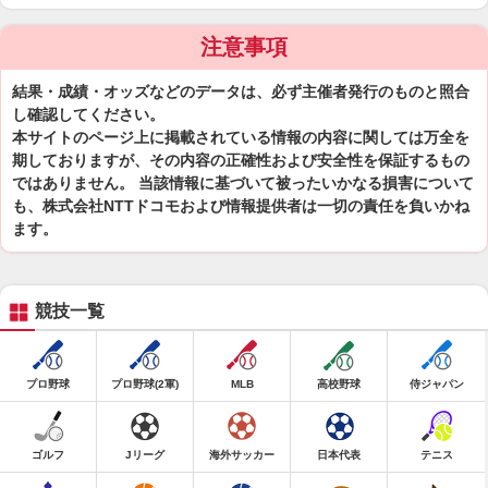
注意事項
結果・成績・オッズなどのデータは、必ず主催者発行のものと照合
し確認してください。
本サイトのページ上に掲載されている情報の内容に関しては万全を
期しておりますが、その内容の正確性および安全性を保証するもの
ではありません。 当該情報に基づいて被ったいかなる損害について
も、株式会社NTTドコモおよび情報提供者は一切の責任を負いかね
ます。
競技一覧
プロ野球
プロ野球(2軍)
MLB
高校野球
侍ジャパン
ゴルフ
Jリーグ
海外サッカー
日本代表
テニス