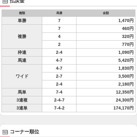
払戻金
種類
馬番
金額
単勝
7
1,470円
7
460円
複勝
4
320円
2
770円
枠連
2-4
1,090円
馬連
4-7
5,420円
4-7
1,830円
ワイド
2-7
3,500円
2-4
2,180円
馬単
7-4
12,350円
3連複
2-4-7
24,300円
3連単
7-4-2
174,170円
コーナー順位