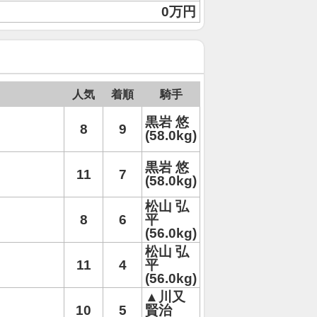
0万円
人気
着順
騎手
黒岩 悠
8
9
(58.0kg)
黒岩 悠
11
7
(58.0kg)
松山 弘
8
6
平
(56.0kg)
松山 弘
11
4
平
(56.0kg)
▲川又
10
5
賢治