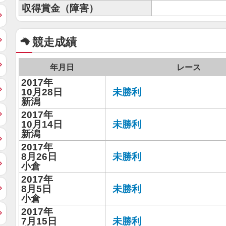
収得賞金（障害）
競走成績
年月日
レース
2017年
10月28日
未勝利
新潟
2017年
10月14日
未勝利
新潟
2017年
8月26日
未勝利
小倉
2017年
8月5日
未勝利
小倉
2017年
7月15日
未勝利