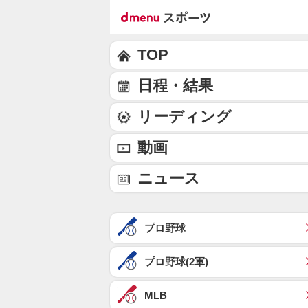
TOP
日程・結果
リーディング
動画
ニュース
プロ野球
プロ野球(2軍)
MLB