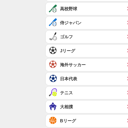
高校野球
侍ジャパン
ゴルフ
Jリーグ
海外サッカー
日本代表
テニス
大相撲
Bリーグ