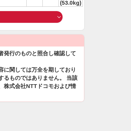
(53.0kg)
者発行のものと照合し確認して
容に関しては万全を期しており
するものではありません。 当該
、株式会社NTTドコモおよび情