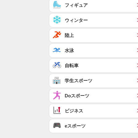
フィギュア
ウィンター
陸上
水泳
自転車
学生スポーツ
Doスポーツ
ビジネス
eスポーツ