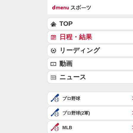
TOP
日程・結果
リーディング
動画
ニュース
プロ野球
プロ野球(2軍)
MLB