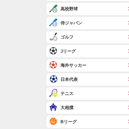
高校野球
侍ジャパン
ゴルフ
Jリーグ
海外サッカー
日本代表
テニス
大相撲
Bリーグ