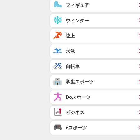
フィギュア
ウィンター
陸上
水泳
自転車
学生スポーツ
Doスポーツ
ビジネス
eスポーツ