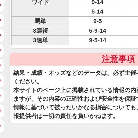
ワイド
9-14
5-14
馬単
9-5
3連複
5-9-14
3連単
9-5-14
注意事項
結果・成績・オッズなどのデータは、必ず主催
ください。
本サイトのページ上に掲載されている情報の内
ますが、その内容の正確性および安全性を保証
情報に基づいて被ったいかなる損害についても
報提供者は一切の責任を負いかねます。