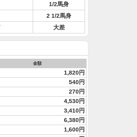
1/2馬身
2 1/2馬身
ド
大差
金額
1,820円
540円
270円
4,530円
3,410円
6,380円
1,600円