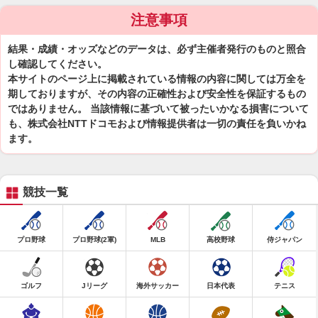
注意事項
結果・成績・オッズなどのデータは、必ず主催者発行のものと照合
し確認してください。
本サイトのページ上に掲載されている情報の内容に関しては万全を
期しておりますが、その内容の正確性および安全性を保証するもの
ではありません。 当該情報に基づいて被ったいかなる損害について
も、株式会社NTTドコモおよび情報提供者は一切の責任を負いかね
ます。
競技一覧
プロ野球
プロ野球(2軍)
MLB
高校野球
侍ジャパン
ゴルフ
Jリーグ
海外サッカー
日本代表
テニス