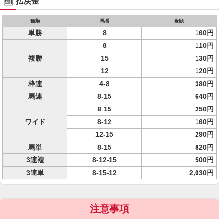
払戻金
種類
馬番
金額
単勝
8
160円
8
110円
複勝
15
130円
12
120円
枠連
4-8
380円
馬連
8-15
640円
8-15
250円
ワイド
8-12
160円
12-15
290円
馬単
8-15
820円
3連複
8-12-15
500円
3連単
8-15-12
2,030円
注意事項