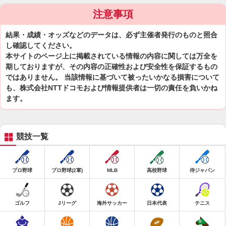
注意事項
結果・成績・オッズなどのデータは、必ず主催者発行のものと照合
し確認してください。
本サイトのページ上に掲載されている情報の内容に関しては万全を
期しておりますが、その内容の正確性および安全性を保証するもの
ではありません。 当該情報に基づいて被ったいかなる損害について
も、株式会社NTTドコモおよび情報提供者は一切の責任を負いかね
ます。
競技一覧
プロ野球
プロ野球(2軍)
MLB
高校野球
侍ジャパン
ゴルフ
Jリーグ
海外サッカー
日本代表
テニス