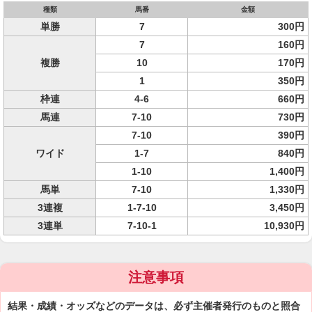
種類
馬番
金額
単勝
7
300円
7
160円
複勝
10
170円
1
350円
枠連
4-6
660円
馬連
7-10
730円
7-10
390円
ワイド
1-7
840円
1-10
1,400円
馬単
7-10
1,330円
3連複
1-7-10
3,450円
3連単
7-10-1
10,930円
注意事項
結果・成績・オッズなどのデータは、必ず主催者発行のものと照合