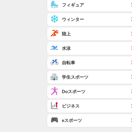
フィギュア
ウィンター
陸上
水泳
自転車
学生スポーツ
Doスポーツ
ビジネス
eスポーツ