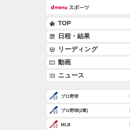
TOP
日程・結果
リーディング
動画
ニュース
プロ野球
プロ野球(2軍)
MLB