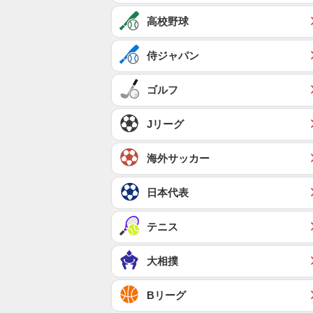
高校野球
侍ジャパン
ゴルフ
Jリーグ
海外サッカー
日本代表
テニス
大相撲
Bリーグ