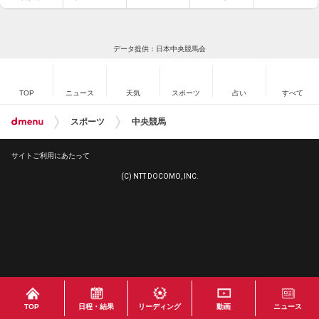
データ提供：日本中央競馬会
TOP
ニュース
天気
スポーツ
占い
すべて
スポーツ
中央競馬
サイトご利用にあたって
(C) NTT DOCOMO, INC.
TOP
日程・結果
リーディング
動画
ニュース