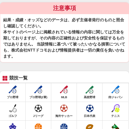
注意事項
結果・成績・オッズなどのデータは、必ず主催者発行のものと照合
し確認してください。
本サイトのページ上に掲載されている情報の内容に関しては万全を
期しておりますが、その内容の正確性および安全性を保証するもの
ではありません。 当該情報に基づいて被ったいかなる損害について
も、株式会社NTTドコモおよび情報提供者は一切の責任を負いかね
ます。
競技一覧
プロ野球
プロ野球(2軍)
MLB
高校野球
侍ジャパン
ゴルフ
Jリーグ
海外サッカー
日本代表
テニス