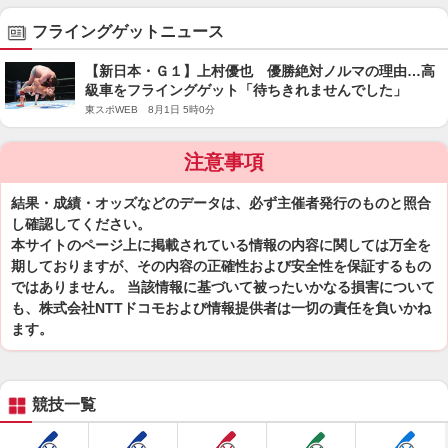
フライングゲットニュース
【新日本・Ｇ１】上村優也 優勝絶対ノルマの理由…高
級車をフライングゲット「待ちきれませんでした」
東スポWEB 8月1日 5時0分
注意事項
結果・成績・オッズなどのデータは、必ず主催者発行のものと照合
し確認してください。
本サイトのページ上に掲載されている情報の内容に関しては万全を
期しておりますが、その内容の正確性および安全性を保証するもの
ではありません。 当該情報に基づいて被ったいかなる損害について
も、株式会社NTTドコモおよび情報提供者は一切の責任を負いかね
ます。
競技一覧