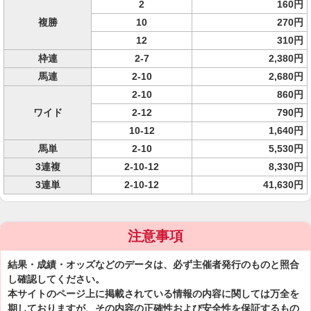
2
160円
複勝
10
270円
12
310円
枠連
2-7
2,380円
馬連
2-10
2,680円
2-10
860円
ワイド
2-12
790円
10-12
1,640円
馬単
2-10
5,530円
3連複
2-10-12
8,330円
3連単
2-10-12
41,630円
注意事項
結果・成績・オッズなどのデータは、必ず主催者発行のものと照合
し確認してください。
本サイトのページ上に掲載されている情報の内容に関しては万全を
期しておりますが、その内容の正確性および安全性を保証するもの