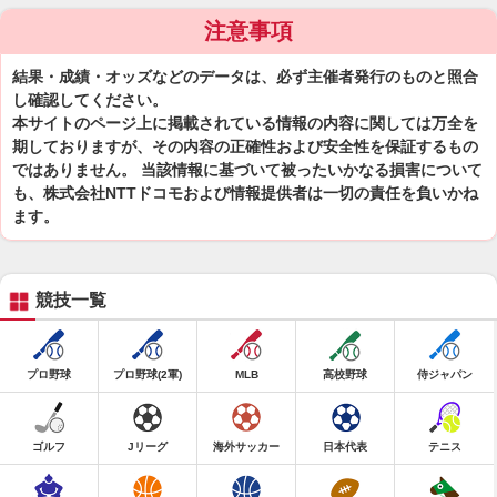
注意事項
結果・成績・オッズなどのデータは、必ず主催者発行のものと照合
し確認してください。
本サイトのページ上に掲載されている情報の内容に関しては万全を
期しておりますが、その内容の正確性および安全性を保証するもの
ではありません。 当該情報に基づいて被ったいかなる損害について
も、株式会社NTTドコモおよび情報提供者は一切の責任を負いかね
ます。
競技一覧
プロ野球
プロ野球(2軍)
MLB
高校野球
侍ジャパン
ゴルフ
Jリーグ
海外サッカー
日本代表
テニス