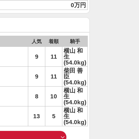
0万円
人気
着順
騎手
横山 和
9
11
生
(54.0kg)
柴田 善
9
11
臣
(54.0kg)
横山 和
8
10
生
(54.0kg)
横山 和
13
5
生
(54.0kg)