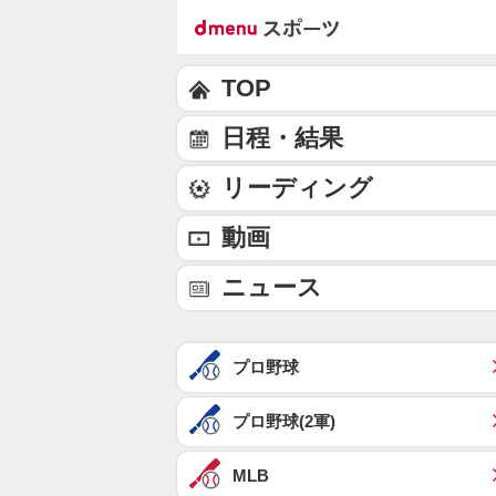
TOP
日程・結果
リーディング
動画
ニュース
プロ野球
プロ野球(2軍)
MLB