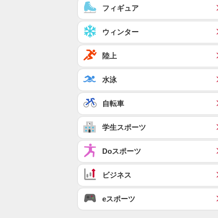
フィギュア
ウィンター
陸上
水泳
自転車
学生スポーツ
Doスポーツ
ビジネス
eスポーツ