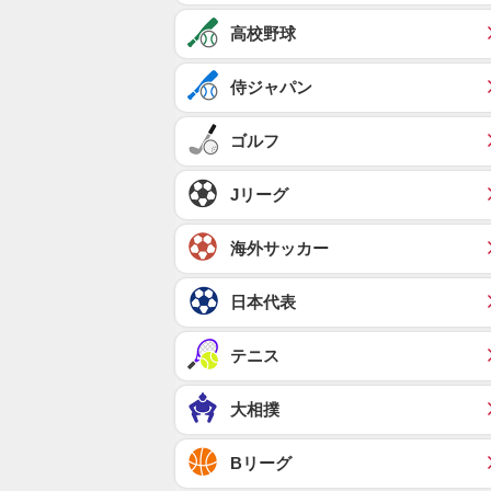
高校野球
侍ジャパン
ゴルフ
Jリーグ
海外サッカー
日本代表
テニス
大相撲
Bリーグ