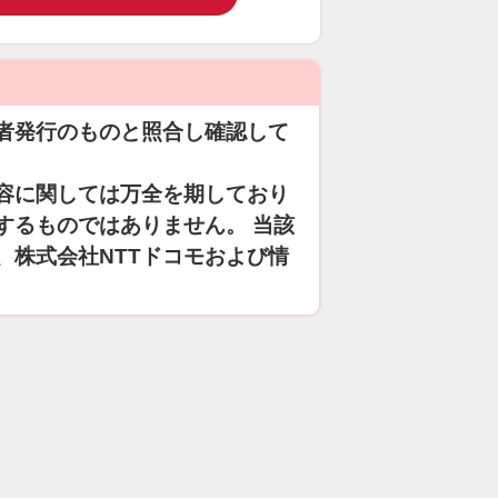
者発行のものと照合し確認して
容に関しては万全を期しており
するものではありません。 当該
、株式会社NTTドコモおよび情