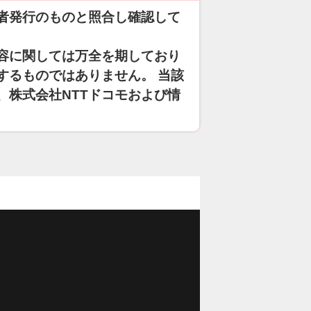
者発行のものと照合し確認して
容に関しては万全を期しており
するものではありません。 当該
、株式会社NTTドコモおよび情