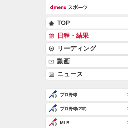
TOP
日程・結果
リーディング
動画
ニュース
プロ野球
プロ野球(2軍)
MLB