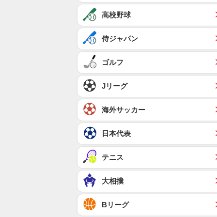
高校野球
侍ジャパン
ゴルフ
Jリーグ
海外サッカー
日本代表
テニス
大相撲
Bリーグ