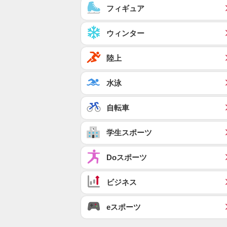
フィギュア
ウィンター
陸上
水泳
自転車
学生スポーツ
Doスポーツ
ビジネス
eスポーツ