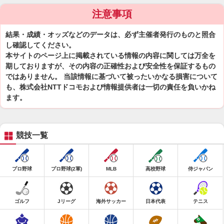
注意事項
結果・成績・オッズなどのデータは、必ず主催者発行のものと照合
し確認してください。
本サイトのページ上に掲載されている情報の内容に関しては万全を
期しておりますが、その内容の正確性および安全性を保証するもの
ではありません。 当該情報に基づいて被ったいかなる損害について
も、株式会社NTTドコモおよび情報提供者は一切の責任を負いかね
ます。
競技一覧
プロ野球
プロ野球(2軍)
MLB
高校野球
侍ジャパン
ゴルフ
Jリーグ
海外サッカー
日本代表
テニス