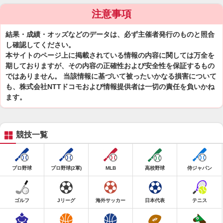
注意事項
結果・成績・オッズなどのデータは、必ず主催者発行のものと照合
し確認してください。
本サイトのページ上に掲載されている情報の内容に関しては万全を
期しておりますが、その内容の正確性および安全性を保証するもの
ではありません。 当該情報に基づいて被ったいかなる損害について
も、株式会社NTTドコモおよび情報提供者は一切の責任を負いかね
ます。
競技一覧
プロ野球
プロ野球(2軍)
MLB
高校野球
侍ジャパン
ゴルフ
Jリーグ
海外サッカー
日本代表
テニス