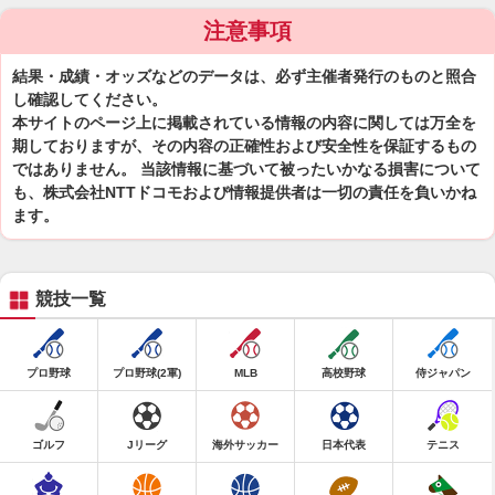
注意事項
結果・成績・オッズなどのデータは、必ず主催者発行のものと照合
し確認してください。
本サイトのページ上に掲載されている情報の内容に関しては万全を
期しておりますが、その内容の正確性および安全性を保証するもの
ではありません。 当該情報に基づいて被ったいかなる損害について
も、株式会社NTTドコモおよび情報提供者は一切の責任を負いかね
ます。
競技一覧
プロ野球
プロ野球(2軍)
MLB
高校野球
侍ジャパン
ゴルフ
Jリーグ
海外サッカー
日本代表
テニス