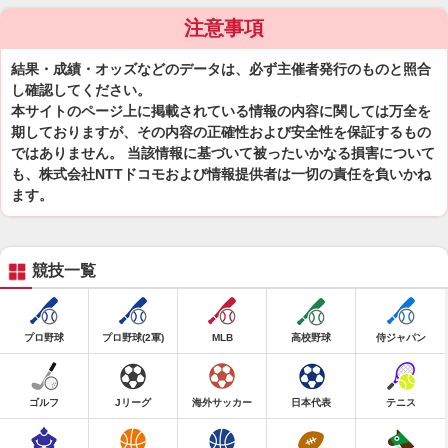
注意事項
結果・成績・オッズなどのデータは、必ず主催者発行のものと照合
し確認してください。
本サイトのページ上に掲載されている情報の内容に関しては万全を
期しておりますが、その内容の正確性および安全性を保証するもの
ではありません。 当該情報に基づいて被ったいかなる損害について
も、株式会社NTTドコモおよび情報提供者は一切の責任を負いかね
ます。
競技一覧
プロ野球
プロ野球(2軍)
MLB
高校野球
侍ジャパン
ゴルフ
Jリーグ
海外サッカー
日本代表
テニス