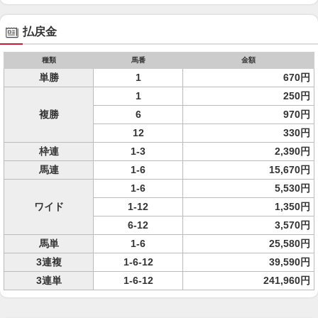
払戻金
種類
馬番
金額
単勝
1
670円
1
250円
複勝
6
970円
12
330円
枠連
1-3
2,390円
馬連
1-6
15,670円
1-6
5,530円
ワイド
1-12
1,350円
6-12
3,570円
馬単
1-6
25,580円
3連複
1-6-12
39,590円
3連単
1-6-12
241,960円