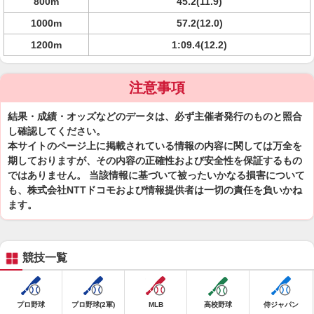
800m
45.2(11.9)
1000m
57.2(12.0)
1200m
1:09.4(12.2)
注意事項
結果・成績・オッズなどのデータは、必ず主催者発行のものと照合
し確認してください。
本サイトのページ上に掲載されている情報の内容に関しては万全を
期しておりますが、その内容の正確性および安全性を保証するもの
ではありません。 当該情報に基づいて被ったいかなる損害について
も、株式会社NTTドコモおよび情報提供者は一切の責任を負いかね
ます。
競技一覧
プロ野球
プロ野球(2軍)
MLB
高校野球
侍ジャパン