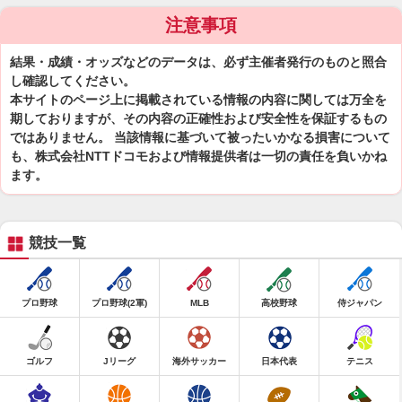
注意事項
結果・成績・オッズなどのデータは、必ず主催者発行のものと照合
し確認してください。
本サイトのページ上に掲載されている情報の内容に関しては万全を
期しておりますが、その内容の正確性および安全性を保証するもの
ではありません。 当該情報に基づいて被ったいかなる損害について
も、株式会社NTTドコモおよび情報提供者は一切の責任を負いかね
ます。
競技一覧
プロ野球
プロ野球(2軍)
MLB
高校野球
侍ジャパン
ゴルフ
Jリーグ
海外サッカー
日本代表
テニス