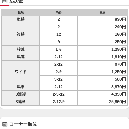
払戻金
種類
馬番
金額
単勝
2
830円
2
240円
複勝
12
160円
9
250円
枠連
1-6
1,290円
馬連
2-12
1,810円
2-12
670円
ワイド
2-9
1,250円
9-12
580円
馬単
2-12
3,870円
3連複
2-9-12
4,330円
3連単
2-12-9
25,860円
コーナー順位