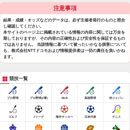
注意事項
結果・成績・オッズなどのデータは、必ず主催者発行のものと照合
し確認してください。
本サイトのページ上に掲載されている情報の内容に関しては万全を
期しておりますが、その内容の正確性および安全性を保証するもの
ではありません。 当該情報に基づいて被ったいかなる損害について
も、株式会社NTTドコモおよび情報提供者は一切の責任を負いかね
ます。
競技一覧
プロ野球
プロ野球(2軍)
MLB
高校野球
侍ジャパン
ゴルフ
Jリーグ
海外サッカー
日本代表
テニス