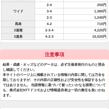
2-4
250円
ワイド
3-4
1,380円
2-3
1,240円
馬単
4-2
710円
3連複
2-3-4
4,220円
3連単
4-2-3
10,520円
注意事項
結果・成績・オッズなどのデータは、必ず主催者発行のものと照合
し確認してください。
本サイトのページ上に掲載されている情報の内容に関しては万全を
期しておりますが、その内容の正確性および安全性を保証するもの
ではありません。 当該情報に基づいて被ったいかなる損害について
も、株式会社NTTドコモおよび情報提供者は一切の責任を負いかね
ます。