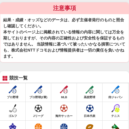
注意事項
結果・成績・オッズなどのデータは、必ず主催者発行のものと照合
し確認してください。
本サイトのページ上に掲載されている情報の内容に関しては万全を
期しておりますが、その内容の正確性および安全性を保証するもの
ではありません。 当該情報に基づいて被ったいかなる損害について
も、株式会社NTTドコモおよび情報提供者は一切の責任を負いかね
ます。
競技一覧
プロ野球
プロ野球(2軍)
MLB
高校野球
侍ジャパン
ゴルフ
Jリーグ
海外サッカー
日本代表
テニス