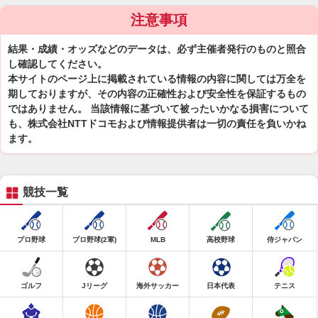
注意事項
結果・成績・オッズなどのデータは、必ず主催者発行のものと照合
し確認してください。
本サイトのページ上に掲載されている情報の内容に関しては万全を
期しておりますが、その内容の正確性および安全性を保証するもの
ではありません。 当該情報に基づいて被ったいかなる損害について
も、株式会社NTTドコモおよび情報提供者は一切の責任を負いかね
ます。
競技一覧
プロ野球
プロ野球(2軍)
MLB
高校野球
侍ジャパン
ゴルフ
Jリーグ
海外サッカー
日本代表
テニス