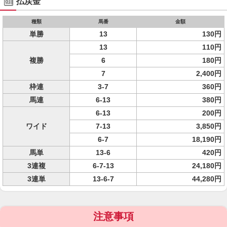
払戻金
種類
馬番
金額
単勝
13
130円
13
110円
複勝
6
180円
7
2,400円
枠連
3-7
360円
馬連
6-13
380円
6-13
200円
ワイド
7-13
3,850円
6-7
18,190円
馬単
13-6
420円
3連複
6-7-13
24,180円
3連単
13-6-7
44,280円
注意事項