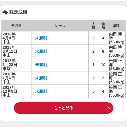
競走成績
人
着
年月日
レース
騎手
気
順
2018年
内田 博
4月8日
未勝利
3
4
幸
中山
(56.0kg)
2018年
内田 博
3月11日
未勝利
2
6
幸
中山
(56.0kg)
2018年
松岡 正
1月28日
未勝利
1
10
海
東京
(56.0kg)
2018年
松岡 正
1月6日
未勝利
2
2
海
中山
(56.0kg)
2017年
松岡 正
12月9日
未勝利
5
4
海
中山
(55.0kg)
もっと見る