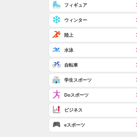
フィギュア
ウィンター
陸上
水泳
自転車
学生スポーツ
Doスポーツ
ビジネス
eスポーツ