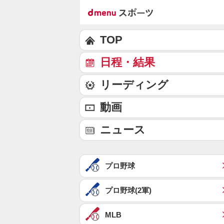
TOP
日程・結果
リーディング
動画
ニュース
プロ野球
プロ野球(2軍)
MLB