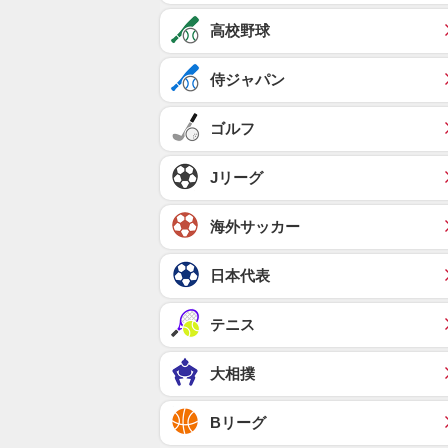
高校野球
侍ジャパン
ゴルフ
Jリーグ
海外サッカー
日本代表
テニス
大相撲
Bリーグ