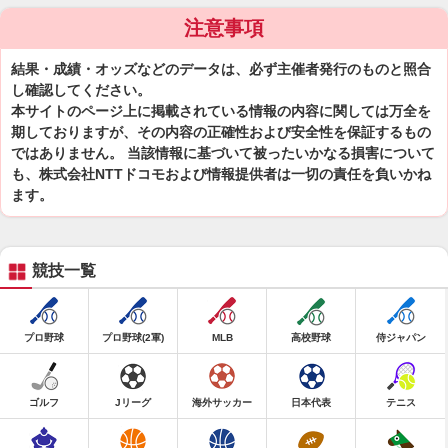
注意事項
結果・成績・オッズなどのデータは、必ず主催者発行のものと照合
し確認してください。
本サイトのページ上に掲載されている情報の内容に関しては万全を
期しておりますが、その内容の正確性および安全性を保証するもの
ではありません。 当該情報に基づいて被ったいかなる損害について
も、株式会社NTTドコモおよび情報提供者は一切の責任を負いかね
ます。
競技一覧
プロ野球
プロ野球(2軍)
MLB
高校野球
侍ジャパン
ゴルフ
Jリーグ
海外サッカー
日本代表
テニス