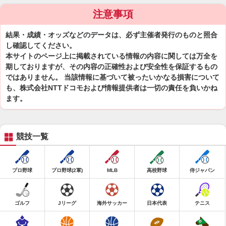
注意事項
結果・成績・オッズなどのデータは、必ず主催者発行のものと照合
し確認してください。
本サイトのページ上に掲載されている情報の内容に関しては万全を
期しておりますが、その内容の正確性および安全性を保証するもの
ではありません。 当該情報に基づいて被ったいかなる損害について
も、株式会社NTTドコモおよび情報提供者は一切の責任を負いかね
ます。
競技一覧
プロ野球
プロ野球(2軍)
MLB
高校野球
侍ジャパン
ゴルフ
Jリーグ
海外サッカー
日本代表
テニス