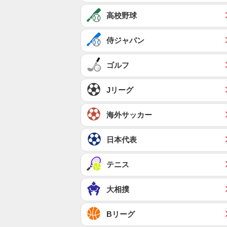
高校野球
侍ジャパン
ゴルフ
Jリーグ
海外サッカー
日本代表
テニス
大相撲
Bリーグ