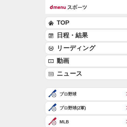
TOP
日程・結果
リーディング
動画
ニュース
プロ野球
プロ野球(2軍)
MLB