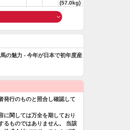
(57.0kg)
牡馬の魅力 - 今年が日本で初年度産
者発行のものと照合し確認して
容に関しては万全を期しており
するものではありません。 当該