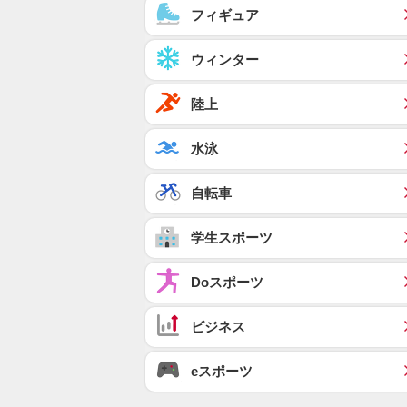
フィギュア
ウィンター
陸上
水泳
自転車
学生スポーツ
Doスポーツ
ビジネス
eスポーツ