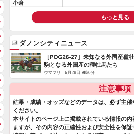
小倉
もっと見る
ダノンシティニュース
［POG26-27］未知なる外国産種
駒となる外国産の種牡馬たち
ウマフリ 5月28日 9時0分
注意事項
結果・成績・オッズなどのデータは、必ず主催
ください。
本サイトのページ上に掲載されている情報の内
ますが、その内容の正確性および安全性を保証