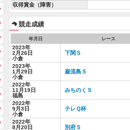
収得賞金（障害）
競走成績
年月日
レース
2023年
2月26日
下関Ｓ
小倉
2023年
1月29日
巌流島Ｓ
小倉
2022年
11月19日
みちのくＳ
福島
2022年
9月3日
テレＱ杯
小倉
2022年
8月20日
別府Ｓ