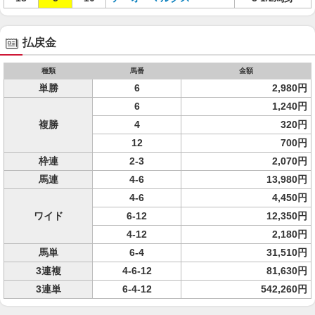
払戻金
種類
馬番
金額
単勝
6
2,980円
6
1,240円
複勝
4
320円
12
700円
枠連
2-3
2,070円
馬連
4-6
13,980円
4-6
4,450円
ワイド
6-12
12,350円
4-12
2,180円
馬単
6-4
31,510円
3連複
4-6-12
81,630円
3連単
6-4-12
542,260円