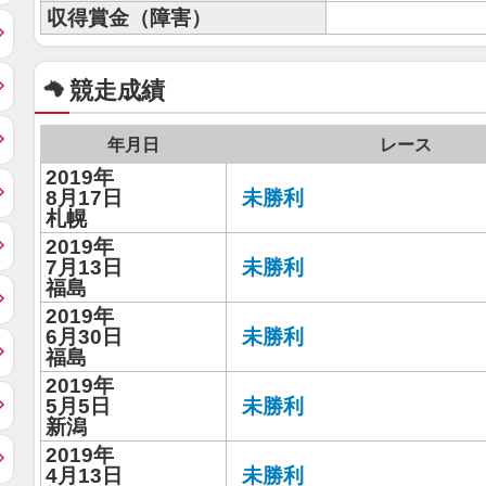
収得賞金（障害）
競走成績
年月日
レース
2019年
8月17日
未勝利
札幌
2019年
7月13日
未勝利
福島
2019年
6月30日
未勝利
福島
2019年
5月5日
未勝利
新潟
2019年
4月13日
未勝利