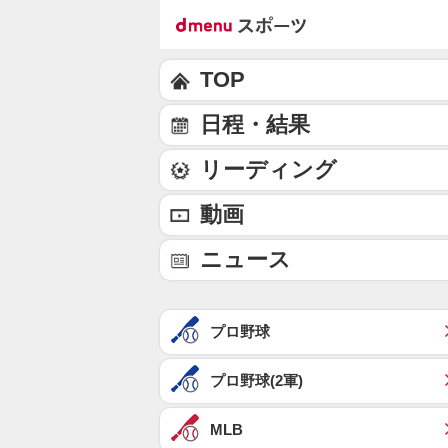
TOP
日程・結果
リーディング
動画
ニュース
プロ野球
プロ野球(2軍)
MLB