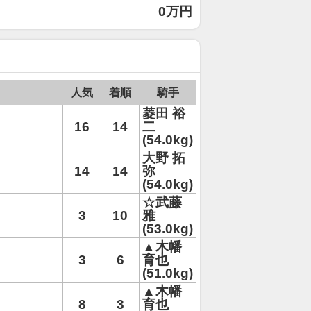
0万円
人気
着順
騎手
菱田 裕
16
14
二
(54.0kg)
大野 拓
14
14
弥
(54.0kg)
☆武藤
3
10
雅
(53.0kg)
▲木幡
3
6
育也
(51.0kg)
▲木幡
8
3
育也