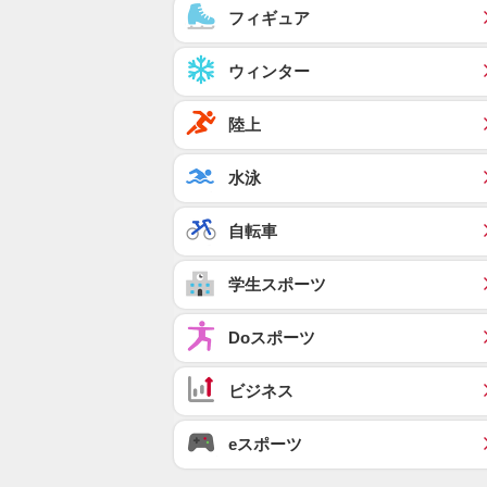
フィギュア
ウィンター
陸上
水泳
自転車
学生スポーツ
Doスポーツ
ビジネス
eスポーツ