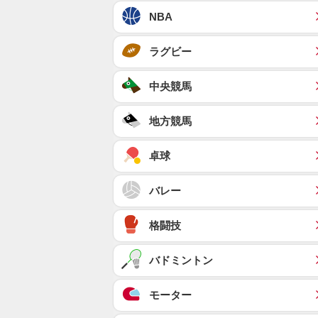
NBA
ラグビー
中央競馬
地方競馬
卓球
バレー
格闘技
バドミントン
モーター