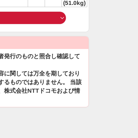
(51.0kg)
者発行のものと照合し確認して
容に関しては万全を期しており
するものではありません。 当該
、株式会社NTTドコモおよび情