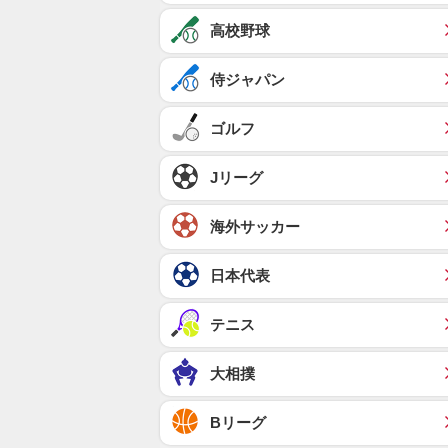
高校野球
侍ジャパン
ゴルフ
Jリーグ
海外サッカー
日本代表
テニス
大相撲
Bリーグ