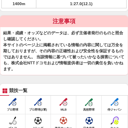
1400m
1:27.0(12.1)
注意事項
結果・成績・オッズなどのデータは、必ず主催者発行のものと照合
し確認してください。
本サイトのページ上に掲載されている情報の内容に関しては万全を
期しておりますが、その内容の正確性および安全性を保証するもの
ではありません。 当該情報に基づいて被ったいかなる損害について
も、株式会社NTTドコモおよび情報提供者は一切の責任を負いかね
ます。
競技一覧
プロ野球
プロ野球(2軍)
MLB
高校野球
侍ジャパン