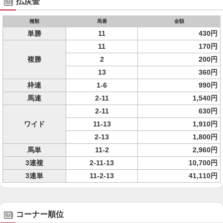
払戻金
種類
馬番
金額
単勝
11
430円
11
170円
複勝
2
200円
13
360円
枠連
1-6
990円
馬連
2-11
1,540円
2-11
630円
ワイド
11-13
1,910円
2-13
1,800円
馬単
11-2
2,960円
3連複
2-11-13
10,700円
3連単
11-2-13
41,110円
コーナー順位