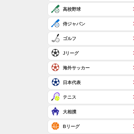
高校野球
侍ジャパン
ゴルフ
Jリーグ
海外サッカー
日本代表
テニス
大相撲
Bリーグ