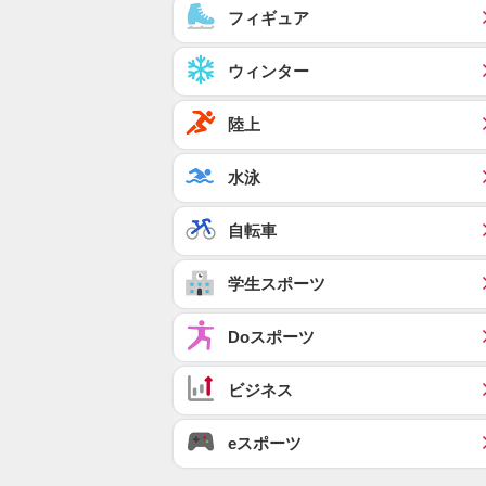
フィギュア
ウィンター
陸上
水泳
自転車
学生スポーツ
Doスポーツ
ビジネス
eスポーツ