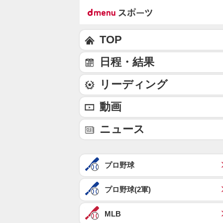
TOP
日程・結果
リーディング
動画
ニュース
プロ野球
プロ野球(2軍)
MLB