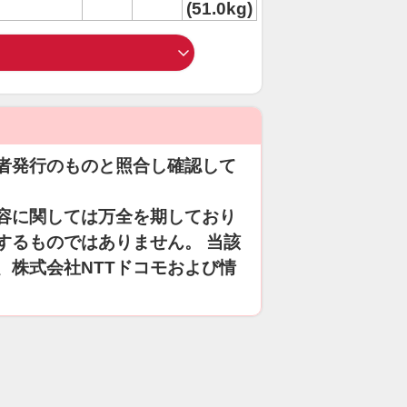
(51.0kg)
者発行のものと照合し確認して
容に関しては万全を期しており
するものではありません。 当該
、株式会社NTTドコモおよび情