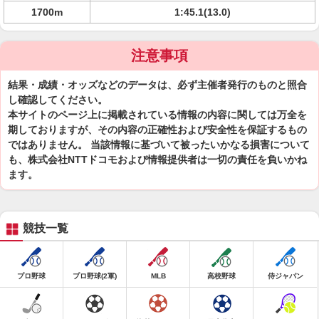
1700m
1:45.1(13.0)
注意事項
結果・成績・オッズなどのデータは、必ず主催者発行のものと照合
し確認してください。
本サイトのページ上に掲載されている情報の内容に関しては万全を
期しておりますが、その内容の正確性および安全性を保証するもの
ではありません。 当該情報に基づいて被ったいかなる損害について
も、株式会社NTTドコモおよび情報提供者は一切の責任を負いかね
ます。
競技一覧
プロ野球
プロ野球(2軍)
MLB
高校野球
侍ジャパン