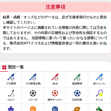
注意事項
結果・成績・オッズなどのデータは、必ず主催者発行のものと照合
し確認してください。
本サイトのページ上に掲載されている情報の内容に関しては万全を
期しておりますが、その内容の正確性および安全性を保証するもの
ではありません。 当該情報に基づいて被ったいかなる損害について
も、株式会社NTTドコモおよび情報提供者は一切の責任を負いかね
ます。
競技一覧
プロ野球
プロ野球(2軍)
MLB
高校野球
侍ジャパン
ゴルフ
Jリーグ
海外サッカー
日本代表
テニス