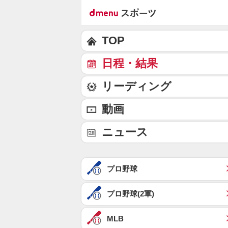
TOP
日程・結果
リーディング
動画
ニュース
プロ野球
プロ野球(2軍)
MLB