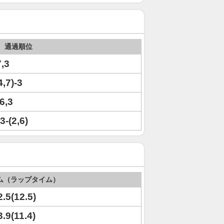
通過順位
7,3
4,7)-3
)6,3
3-(2,6)
ム（ラップタイム）
2.5(12.5)
3.9(11.4)