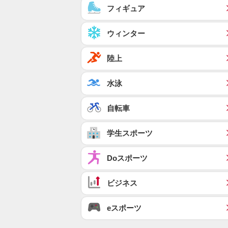
フィギュア
ウィンター
陸上
水泳
自転車
学生スポーツ
Doスポーツ
ビジネス
eスポーツ