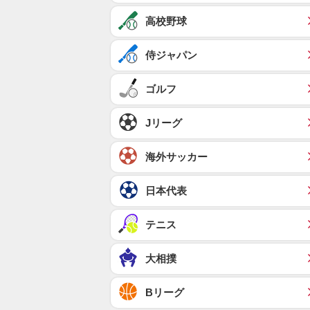
高校野球
侍ジャパン
ゴルフ
Jリーグ
海外サッカー
日本代表
テニス
大相撲
Bリーグ