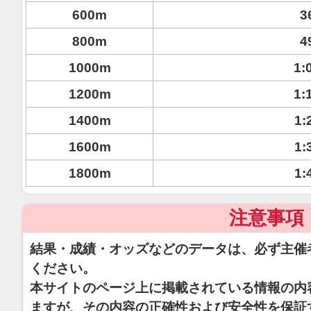
600m
3
800m
4
1000m
1:
1200m
1:
1400m
1:
1600m
1:
1800m
1:
注意事項
結果・成績・オッズなどのデータは、必ず主催
ください。
本サイトのページ上に掲載されている情報の内
ますが、その内容の正確性および安全性を保証