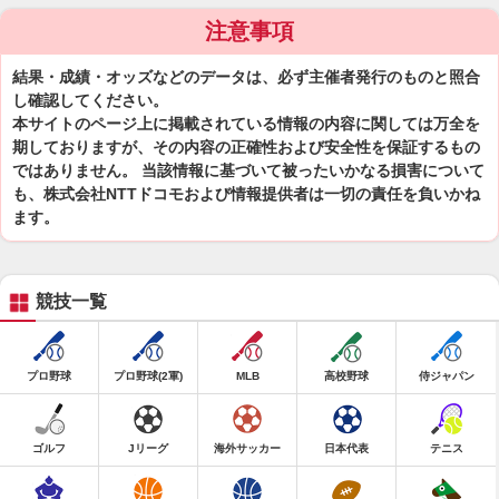
注意事項
結果・成績・オッズなどのデータは、必ず主催者発行のものと照合
し確認してください。
本サイトのページ上に掲載されている情報の内容に関しては万全を
期しておりますが、その内容の正確性および安全性を保証するもの
ではありません。 当該情報に基づいて被ったいかなる損害について
も、株式会社NTTドコモおよび情報提供者は一切の責任を負いかね
ます。
競技一覧
プロ野球
プロ野球(2軍)
MLB
高校野球
侍ジャパン
ゴルフ
Jリーグ
海外サッカー
日本代表
テニス