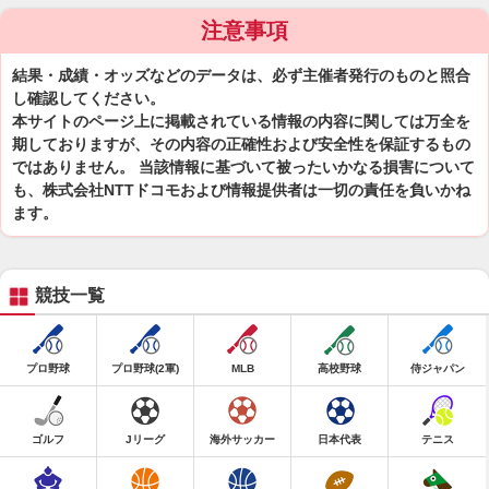
注意事項
結果・成績・オッズなどのデータは、必ず主催者発行のものと照合
し確認してください。
本サイトのページ上に掲載されている情報の内容に関しては万全を
期しておりますが、その内容の正確性および安全性を保証するもの
ではありません。 当該情報に基づいて被ったいかなる損害について
も、株式会社NTTドコモおよび情報提供者は一切の責任を負いかね
ます。
競技一覧
プロ野球
プロ野球(2軍)
MLB
高校野球
侍ジャパン
ゴルフ
Jリーグ
海外サッカー
日本代表
テニス